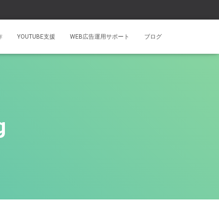
作
YOUTUBE支援
WEB広告運用サポート
ブログ
g