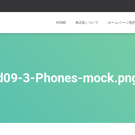
HOME
ALEAについて
ホームページ制
d09-3-Phones-mock.pn