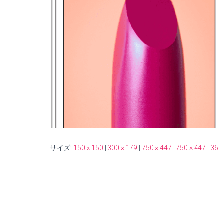
サイズ:
150 × 150
|
300 × 179
|
750 × 447
|
750 × 447
|
36