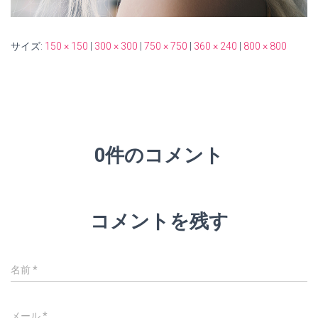
サイズ:
150 × 150
|
300 × 300
|
750 × 750
|
360 × 240
|
800 × 800
0件のコメント
コメントを残す
名前
*
メール
*