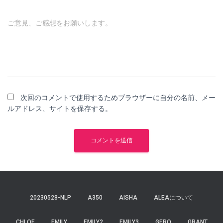
ご意見、ご感想をお願いします。
次回のコメントで使用するためブラウザーに自分の名前、メー
ルアドレス、サイトを保存する。
20230528-NLP
A350
AISHA
ALEAについて
CHLOE
EMILY
EMILY2
EMILY3
GERO
GRANT