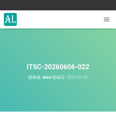
ナ
ビ
ゲ
ー
シ
ョ
ン
を
切
ITSC-20260606-022
り
替
投稿者:
Alea
投稿日:
2026-06-09
え