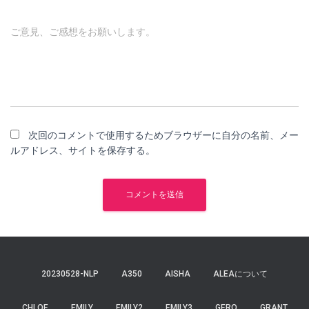
ご意見、ご感想をお願いします。
次回のコメントで使用するためブラウザーに自分の名前、メー
ルアドレス、サイトを保存する。
20230528-NLP
A350
AISHA
ALEAについて
CHLOE
EMILY
EMILY2
EMILY3
GERO
GRANT