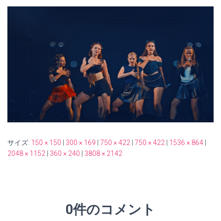
サイズ:
150 × 150
|
300 × 169
|
750 × 422
|
750 × 422
|
1536 × 864
|
2048 × 1152
|
360 × 240
|
3808 × 2142
0件のコメント