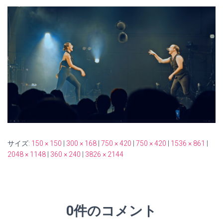
サイズ:
150 × 150
|
300 × 168
|
750 × 420
|
750 × 420
|
1536 × 861
|
2048 × 1148
|
360 × 240
|
3826 × 2144
0件のコメント