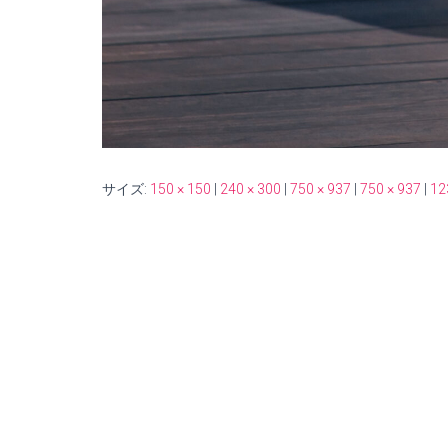
サイズ:
150 × 150
|
240 × 300
|
750 × 937
|
750 × 937
|
12