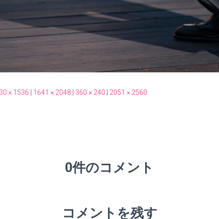
30 × 1536
|
1641 × 2048
|
360 × 240
|
2051 × 2560
0件のコメント
コメントを残す