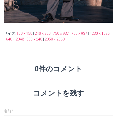
サイズ:
150 × 150
|
240 × 300
|
750 × 937
|
750 × 937
|
1230 × 1536
|
1640 × 2048
|
360 × 240
|
2050 × 2560
0件のコメント
コメントを残す
名前
*