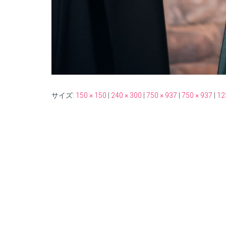
サイズ:
150 × 150
|
240 × 300
|
750 × 937
|
750 × 937
|
12