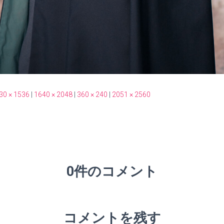
30 × 1536
|
1640 × 2048
|
360 × 240
|
2051 × 2560
0件のコメント
コメントを残す