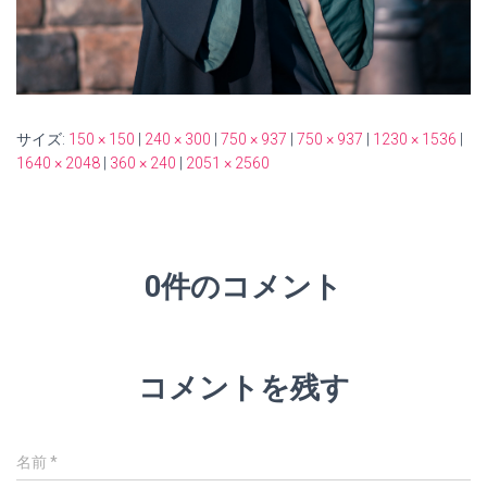
サイズ:
150 × 150
|
240 × 300
|
750 × 937
|
750 × 937
|
1230 × 1536
|
1640 × 2048
|
360 × 240
|
2051 × 2560
0件のコメント
コメントを残す
名前
*