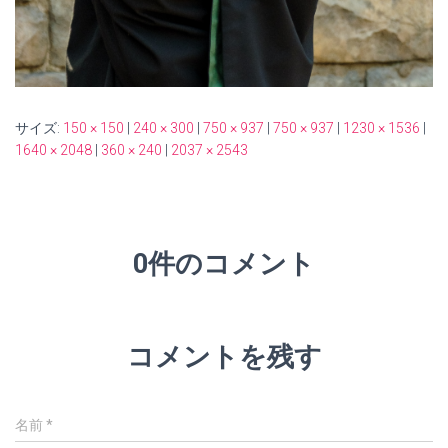
サイズ:
150 × 150
|
240 × 300
|
750 × 937
|
750 × 937
|
1230 × 1536
|
1640 × 2048
|
360 × 240
|
2037 × 2543
0件のコメント
コメントを残す
名前
*