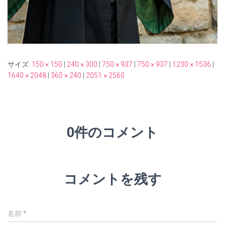
サイズ:
150 × 150
|
240 × 300
|
750 × 937
|
750 × 937
|
1230 × 1536
|
1640 × 2048
|
360 × 240
|
2051 × 2560
0件のコメント
コメントを残す
名前
*