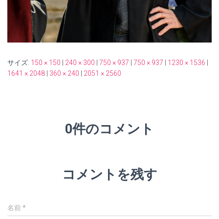
サイズ:
150 × 150
|
240 × 300
|
750 × 937
|
750 × 937
|
1230 × 1536
|
1641 × 2048
|
360 × 240
|
2051 × 2560
0件のコメント
コメントを残す
名前
*