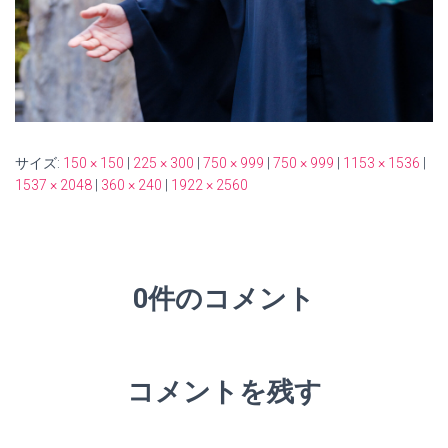
サイズ:
150 × 150
|
225 × 300
|
750 × 999
|
750 × 999
|
1153 × 1536
|
1537 × 2048
|
360 × 240
|
1922 × 2560
0件のコメント
コメントを残す