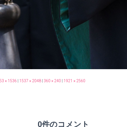
53 × 1536
|
1537 × 2048
|
360 × 240
|
1921 × 2560
0件のコメント