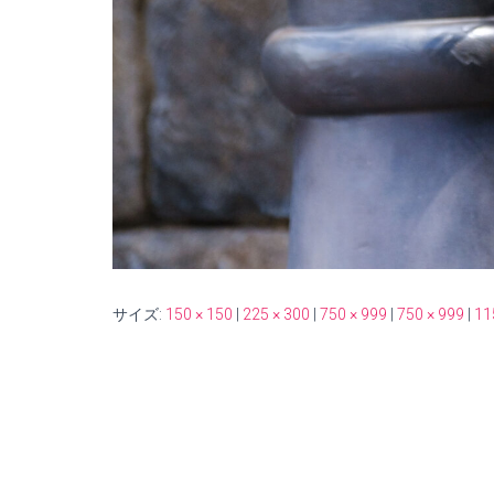
サイズ:
150 × 150
|
225 × 300
|
750 × 999
|
750 × 999
|
11