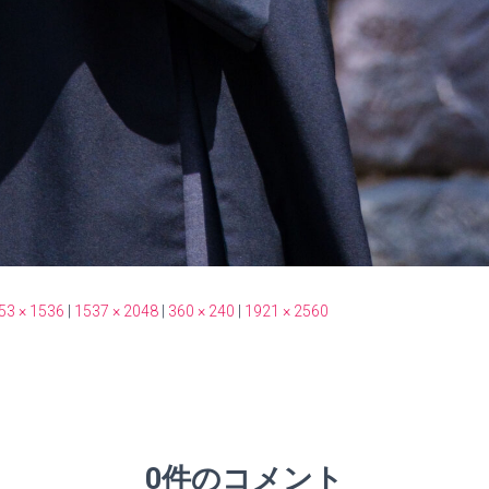
53 × 1536
|
1537 × 2048
|
360 × 240
|
1921 × 2560
0件のコメント