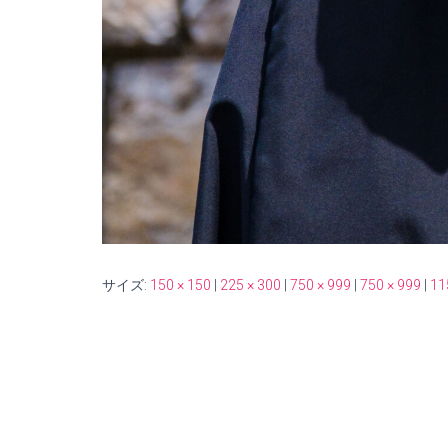
サイズ:
150 × 150
|
225 × 300
|
750 × 999
|
750 × 999
|
11