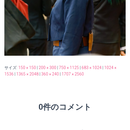
サイズ:
150 × 150
|
200 × 300
|
750 × 1125
|
683 × 1024
|
1024 ×
1536
|
1365 × 2048
|
360 × 240
|
1707 × 2560
0件のコメント