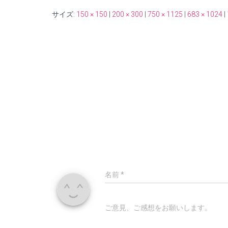
サイズ:
150 × 150
|
200 × 300
|
750 × 1125
|
683 × 1024
|
名前
*
ご意見、ご感想をお願いします。