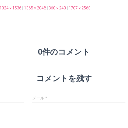
1024 × 1536
|
1365 × 2048
|
360 × 240
|
1707 × 2560
0件のコメント
コメントを残す
メール
*