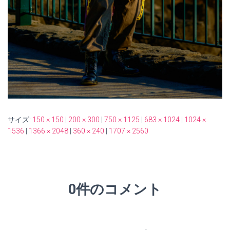
サイズ:
150 × 150
|
200 × 300
|
750 × 1125
|
683 × 1024
|
1024 ×
1536
|
1366 × 2048
|
360 × 240
|
1707 × 2560
0件のコメント