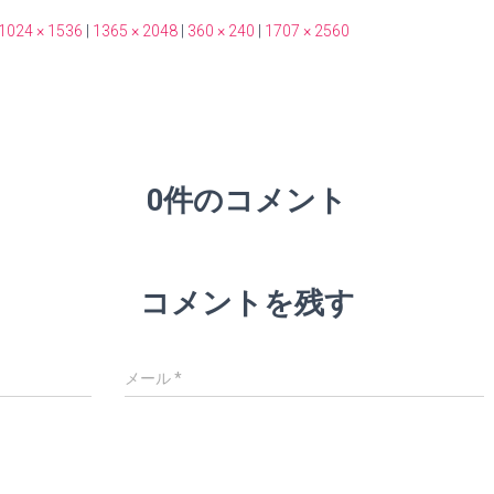
1024 × 1536
|
1365 × 2048
|
360 × 240
|
1707 × 2560
0件のコメント
コメントを残す
メール
*