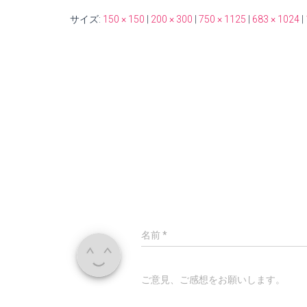
サイズ:
150 × 150
|
200 × 300
|
750 × 1125
|
683 × 1024
|
名前
*
ご意見、ご感想をお願いします。