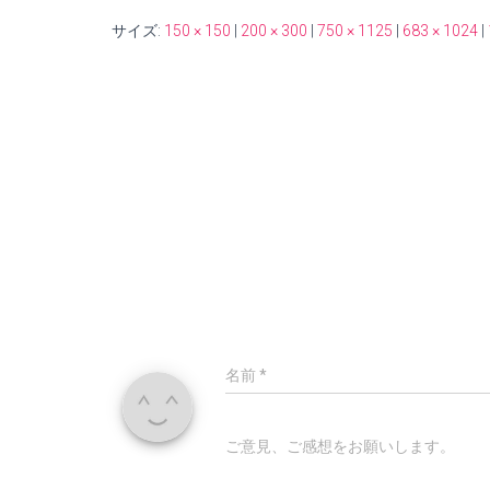
サイズ:
150 × 150
|
200 × 300
|
750 × 1125
|
683 × 1024
|
名前
*
ご意見、ご感想をお願いします。