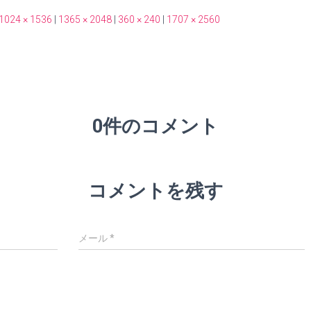
1024 × 1536
|
1365 × 2048
|
360 × 240
|
1707 × 2560
0件のコメント
コメントを残す
メール
*