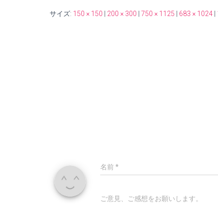
サイズ:
150 × 150
|
200 × 300
|
750 × 1125
|
683 × 1024
|
名前
*
ご意見、ご感想をお願いします。