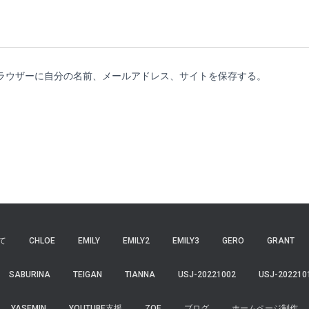
ラウザーに自分の名前、メールアドレス、サイトを保存する。
て
CHLOE
EMILY
EMILY2
EMILY3
GERO
GRANT
SABURINA
TEIGAN
TIANNA
USJ-20221002
USJ-202210
YASEMIN
YOUTUBE支援
ZOE
ブログ
ホームページ制作