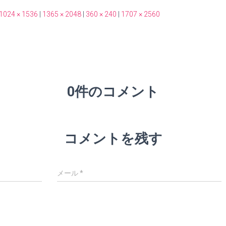
1024 × 1536
|
1365 × 2048
|
360 × 240
|
1707 × 2560
0件のコメント
コメントを残す
メール
*