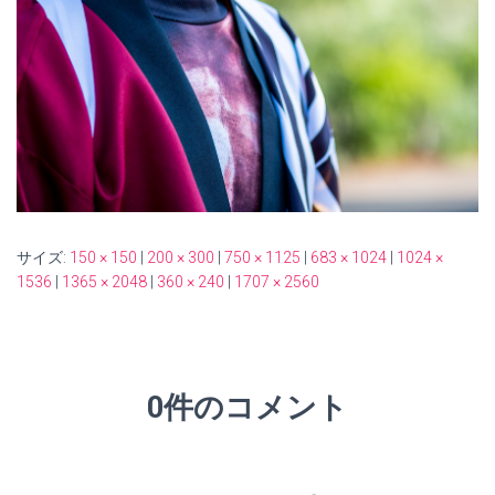
サイズ:
150 × 150
|
200 × 300
|
750 × 1125
|
683 × 1024
|
1024 ×
1536
|
1365 × 2048
|
360 × 240
|
1707 × 2560
0件のコメント