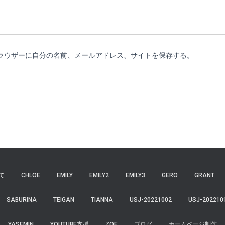
ラウザーに自分の名前、メールアドレス、サイトを保存する。
て
CHLOE
EMILY
EMILY2
EMILY3
GERO
GRANT
SABURINA
TEIGAN
TIANNA
USJ-20221002
USJ-202210
YASEMIN
YOUTUBE支援
ZOE
ブログ
ホームページ制作