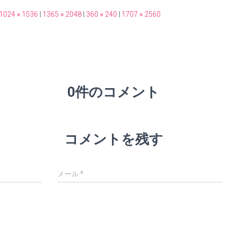
1024 × 1536
|
1365 × 2048
|
360 × 240
|
1707 × 2560
0件のコメント
コメントを残す
メール
*