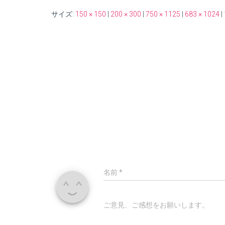
サイズ:
150 × 150
|
200 × 300
|
750 × 1125
|
683 × 1024
|
名前
*
ご意見、ご感想をお願いします。