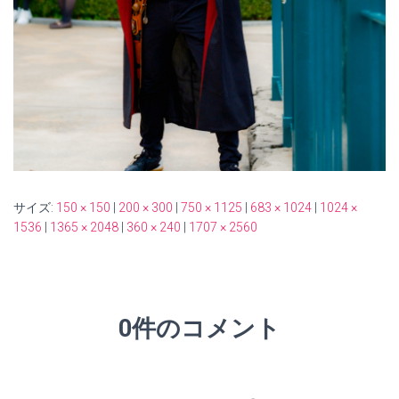
サイズ:
150 × 150
|
200 × 300
|
750 × 1125
|
683 × 1024
|
1024 ×
1536
|
1365 × 2048
|
360 × 240
|
1707 × 2560
0件のコメント