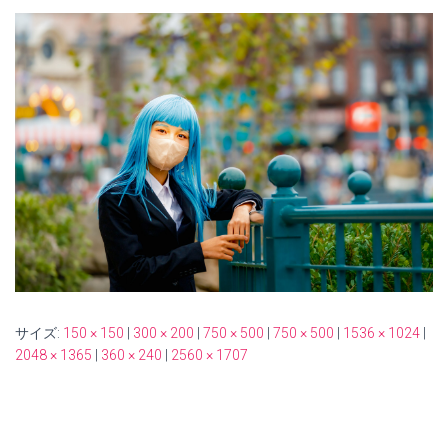
サイズ:
150 × 150
|
300 × 200
|
750 × 500
|
750 × 500
|
1536 × 1024
|
2048 × 1365
|
360 × 240
|
2560 × 1707