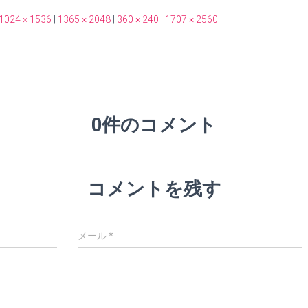
1024 × 1536
|
1365 × 2048
|
360 × 240
|
1707 × 2560
0件のコメント
コメントを残す
メール
*