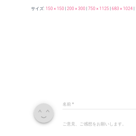
サイズ:
150 × 150
|
200 × 300
|
750 × 1125
|
683 × 1024
|
名前
*
ご意見、ご感想をお願いします。