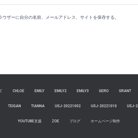
ラウザーに自分の名前、メールアドレス、サイトを保存する。
て
CHLOE
EMILY
EMILY2
EMILY3
GERO
GRANT
TEIGAN
TIANNA
USJ-20221002
USJ-20221010
USJ-2
YOUTUBE支援
ZOE
ブログ
ホームページ制作