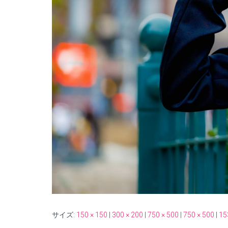
サイズ:
150 × 150
|
300 × 200
|
750 × 500
|
750 × 500
|
15