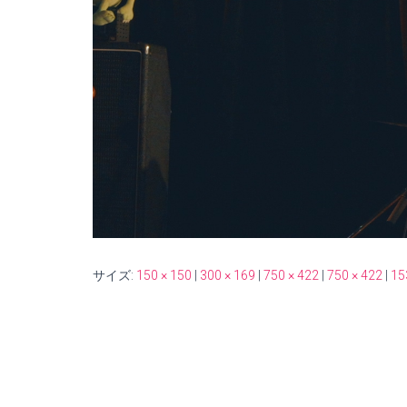
サイズ:
150 × 150
|
300 × 169
|
750 × 422
|
750 × 422
|
15