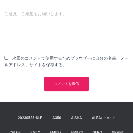
ご意見、ご感想をお願いします。
次回のコメントで使用するためブラウザーに自分の名前、メー
ルアドレス、サイトを保存する。
20230528-NLP
A350
AISHA
ALEAについて
CHLOE
EMILY
EMILY2
EMILY3
GERO
GRANT