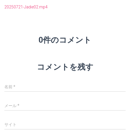
20250721-Jadie02.mp4
0件のコメント
コメントを残す
名前
*
メール
*
サイト