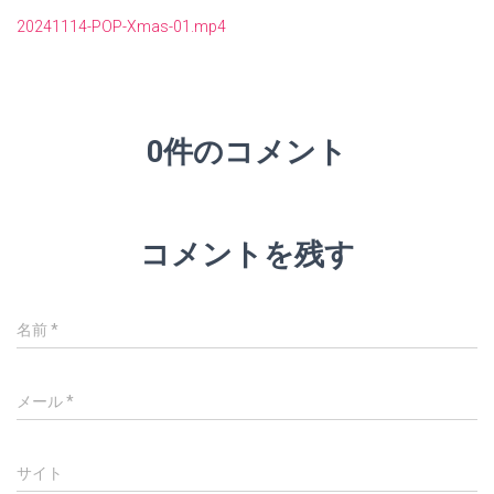
20241114-POP-Xmas-01.mp4
0件のコメント
コメントを残す
名前
*
メール
*
サイト