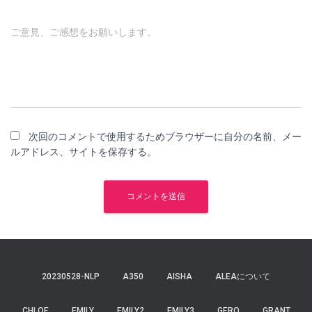
ご意見、ご感想をお願いします。
次回のコメントで使用するためブラウザーに自分の名前、メー
ルアドレス、サイトを保存する。
20230528-NLP
A350
AISHA
ALEAについて
CHLOE
EMILY
EMILY2
EMILY3
GERO
GRANT