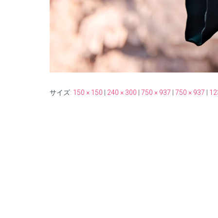
サイズ:
150 × 150
|
240 × 300
|
750 × 937
|
750 × 937
|
12