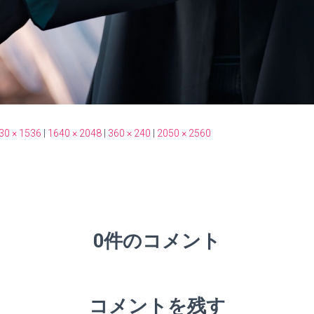
30 × 1536
|
1640 × 2048
|
360 × 240
|
2050 × 2560
0件のコメント
コメントを残す