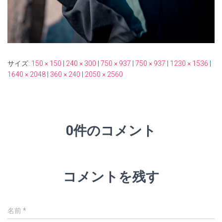
サイズ:
150 × 150
|
240 × 300
|
750 × 937
|
750 × 937
|
1230 × 1536
|
1640 × 2048
|
360 × 240
|
2050 × 2560
0件のコメント
コメントを残す
名前
*