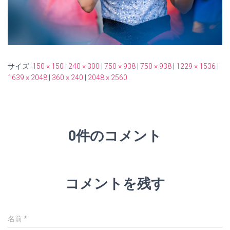
サイズ:
150 × 150
|
240 × 300
|
750 × 938
|
750 × 938
|
1229 × 1536
|
1639 × 2048
|
360 × 240
|
2048 × 2560
0件のコメント
コメントを残す
名前
*