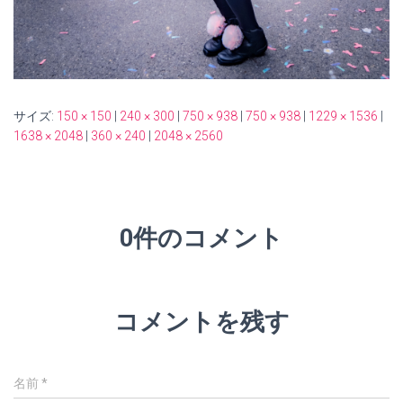
サイズ:
150 × 150
|
240 × 300
|
750 × 938
|
750 × 938
|
1229 × 1536
|
1638 × 2048
|
360 × 240
|
2048 × 2560
0件のコメント
コメントを残す
名前
*