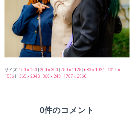
サイズ:
150 × 150
|
200 × 300
|
750 × 1125
|
683 × 1024
|
1024 ×
1536
|
1365 × 2048
|
360 × 240
|
1707 × 2560
0件のコメント