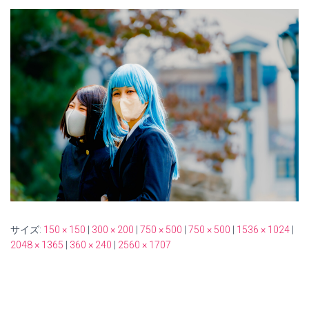
サイズ:
150 × 150
|
300 × 200
|
750 × 500
|
750 × 500
|
1536 × 1024
|
2048 × 1365
|
360 × 240
|
2560 × 1707