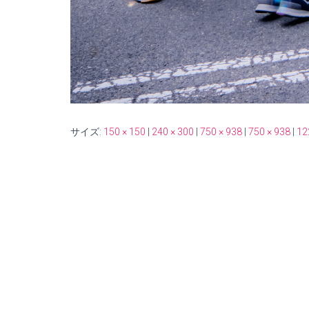
サイズ:
150 × 150
|
240 × 300
|
750 × 938
|
750 × 938
|
12