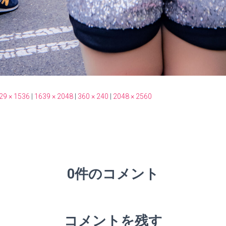
29 × 1536
|
1639 × 2048
|
360 × 240
|
2048 × 2560
0件のコメント
コメントを残す